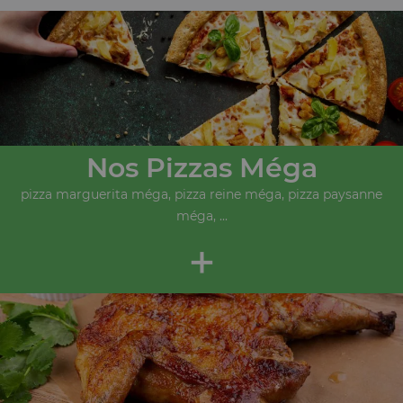
Nos Pizzas Méga
pizza marguerita méga, pizza reine méga, pizza paysanne
méga, ...
+