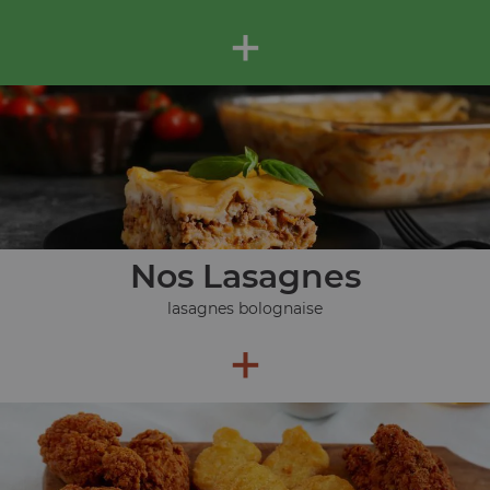
+
Nos Lasagnes
lasagnes bolognaise
+