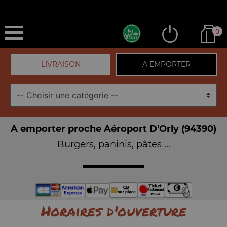
0
LIVRAISON
A EMPORTER
A emporter proche Aéroport D'Orly (94390)
Burgers, paninis, pâtes ...
Horaires d'ouverture