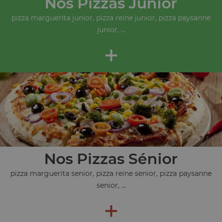
Nos Pizzas Junior
pizza marguerita junior, pizza reine junior, pizza paysanne
junior, ...
+
Nos Pizzas Sénior
pizza marguerita senior, pizza reine senior, pizza paysanne
senior, ...
+