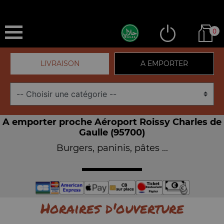
0
LIVRAISON
A EMPORTER
A emporter proche Aéroport Roissy Charles de
Gaulle (95700)
Burgers, paninis, pâtes ...
Horaires d'ouverture