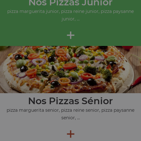
Nos Pizzas Junior
pizza marguerita junior, pizza reine junior, pizza paysanne
junior, ...
+
Nos Pizzas Sénior
pizza marguerita senior, pizza reine senior, pizza paysanne
senior, ...
+