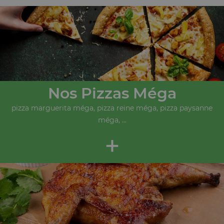
Nos Pizzas Méga
pizza marguerita méga, pizza reine méga, pizza paysanne
méga, ...
+