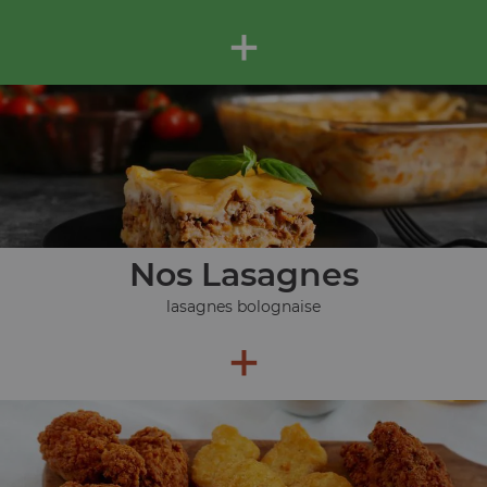
+
Nos Lasagnes
lasagnes bolognaise
+