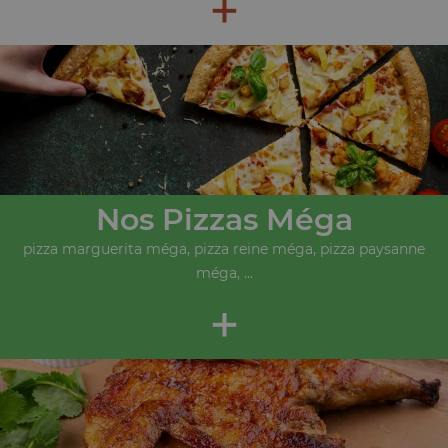
+
Nos Pizzas Méga
pizza marguerita méga, pizza reine méga, pizza paysanne
méga, ...
+