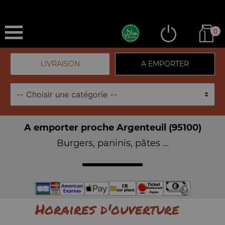
0
LIVRAISON
A EMPORTER
A emporter proche Argenteuil (95100)
Burgers, paninis, pâtes ...
Horaires d'ouverture