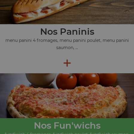
Nos Paninis
menu panini 4 fromages, menu panini poulet, menu panini
saumon, ...
+
Nos Fun'wichs