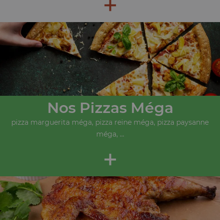
+
Nos Pizzas Méga
pizza marguerita méga, pizza reine méga, pizza paysanne
méga, ...
+