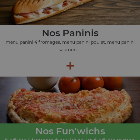
Nos Paninis
menu panini 4 fromages, menu panini poulet, menu panini
saumon, ...
+
Nos Fun'wichs