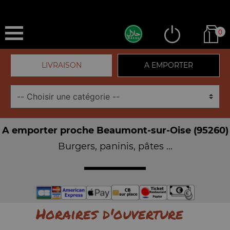
0
LIVRAISON
A EMPORTER
A emporter proche Beaumont-sur-Oise (95260)
Burgers, paninis, pâtes ...
Horaires d'ouverture