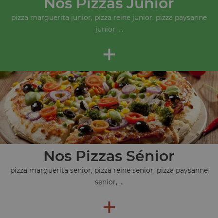
Nos Pizzas Junior
pizza marguerita junior, pizza reine junior, pizza paysanne
junior, ...
+
Nos Pizzas Sénior
pizza marguerita senior, pizza reine senior, pizza paysanne
senior, ...
+