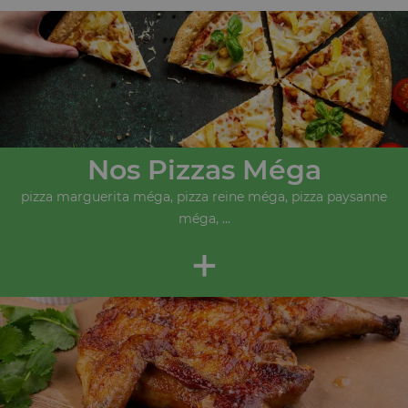
Nos Pizzas Méga
pizza marguerita méga, pizza reine méga, pizza paysanne
méga, ...
+