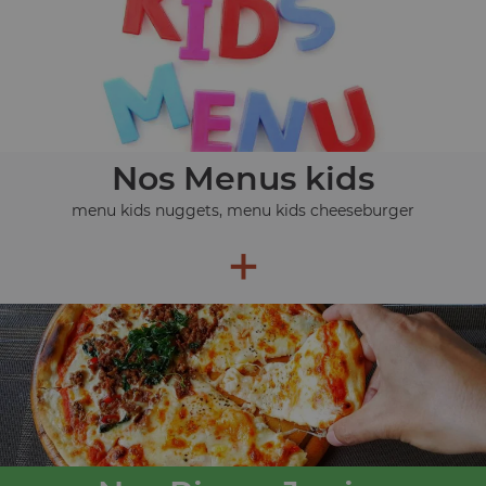
Nos Menus kids
menu kids nuggets, menu kids cheeseburger
+