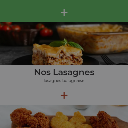
+
Nos Lasagnes
lasagnes bolognaise
+