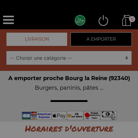
0
LIVRAISON
A EMPORTER
A emporter proche Bourg la Reine (92340)
Burgers, paninis, pâtes ...
Horaires d'ouverture