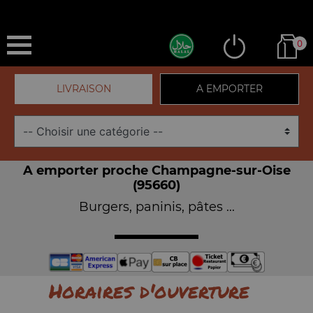
0
LIVRAISON
A EMPORTER
A emporter proche Champagne-sur-Oise
(95660)
Burgers, paninis, pâtes ...
Horaires d'ouverture