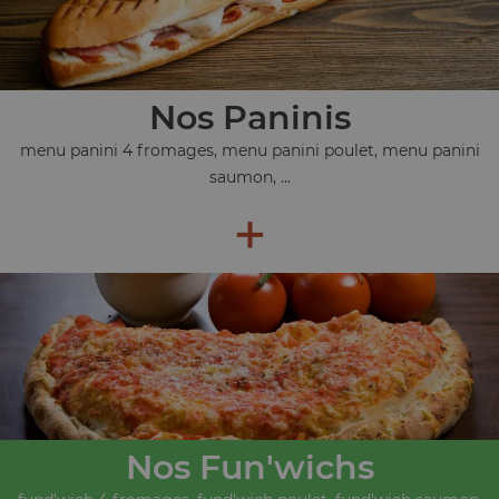
Nos Paninis
menu panini 4 fromages, menu panini poulet, menu panini
saumon, ...
+
Nos Fun'wichs