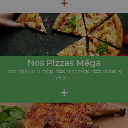
+
Nos Pizzas Méga
pizza marguerita méga, pizza reine méga, pizza paysanne
méga, ...
+