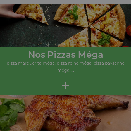
Nos Pizzas Méga
pizza marguerita méga, pizza reine méga, pizza paysanne
méga, ...
+