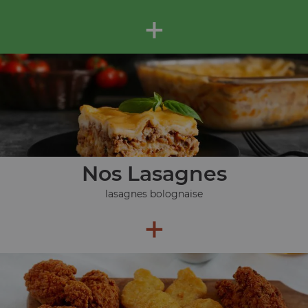
+
Nos Lasagnes
lasagnes bolognaise
+