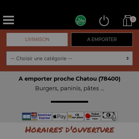
0
LIVRAISON
A EMPORTER
A emporter proche Chatou (78400)
Burgers, paninis, pâtes ...
Horaires d'ouverture