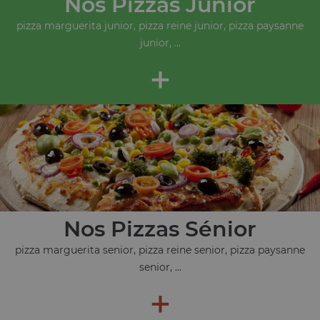
Nos Pizzas Junior
pizza marguerita junior, pizza reine junior, pizza paysanne
junior, ...
+
Nos Pizzas Sénior
pizza marguerita senior, pizza reine senior, pizza paysanne
senior, ...
+