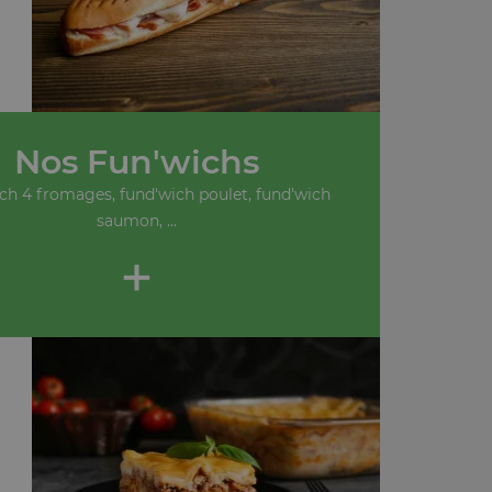
Nos Fun'wichs
ch 4 fromages, fund'wich poulet, fund'wich
saumon, ...
+