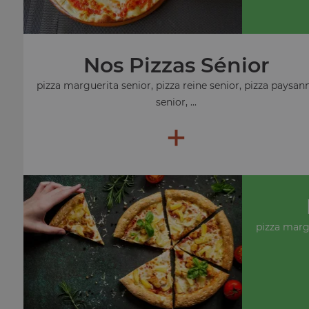
Nos Pizzas Sénior
pizza marguerita senior, pizza reine senior, pizza paysan
senior, ...
+
pizza marg