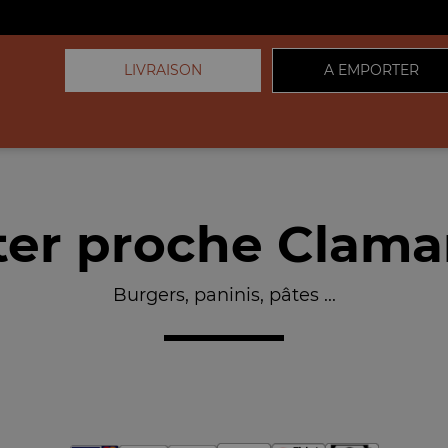
LIVRAISON
A EMPORTER
er proche Clamar
Burgers, paninis, pâtes ...