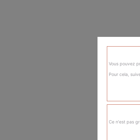
Vous pouvez pr
Pour cela, suive
Ce n'est pas gr