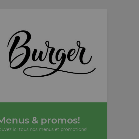
Menus & promos!
ouvez ici tous nos menus et promotions!