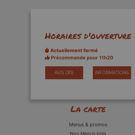
Horaires d'ouverture
Actuellement fermé
Précommande pour 11h20
AVIS (30)
INFORMATIONS
La carte
Menus & promos
Nos Menus kids