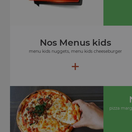
Nos Menus kids
menu kids nuggets, menu kids cheeseburger
+
pizza margu