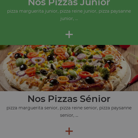
Nos Pizzas Junior
pizza marguerita junior, pizza reine junior, pizza paysanne
junior, ...
+
Nos Pizzas Sénior
pizza marguerita senior, pizza reine senior, pizza paysanne
senior, ...
+