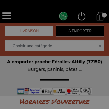
0
LIVRAISON
A EMPORTER
A emporter proche Férolles-Attilly (77150)
Burgers, paninis, pâtes ...
Horaires d'ouverture