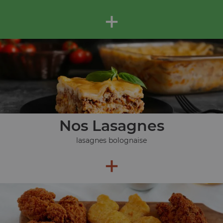
+
Nos Lasagnes
lasagnes bolognaise
+