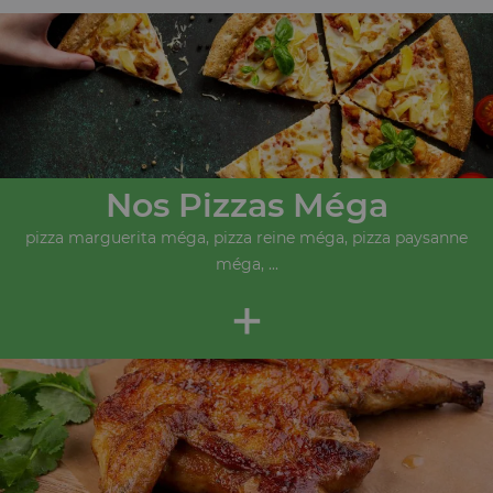
Nos Pizzas Méga
pizza marguerita méga, pizza reine méga, pizza paysanne
méga, ...
+