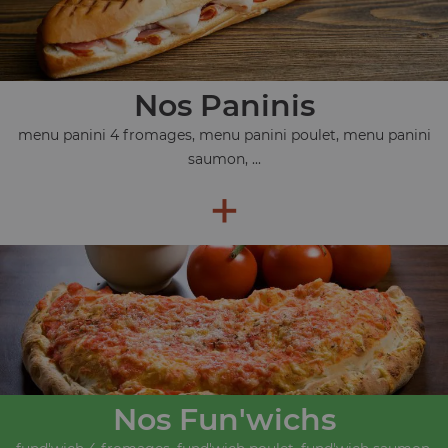
Nos Paninis
menu panini 4 fromages, menu panini poulet, menu panini
saumon, ...
+
Nos Fun'wichs