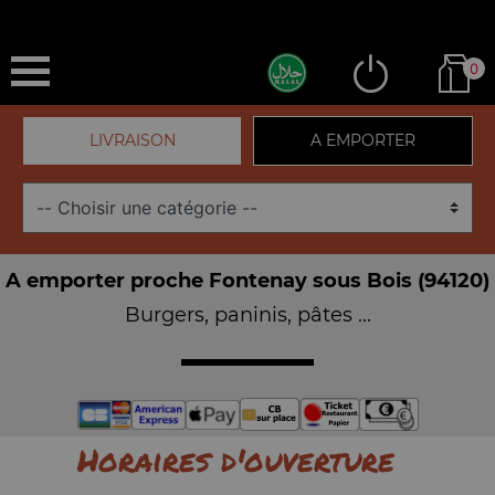
0
LIVRAISON
A EMPORTER
A emporter proche Fontenay sous Bois (94120)
Burgers, paninis, pâtes ...
Horaires d'ouverture