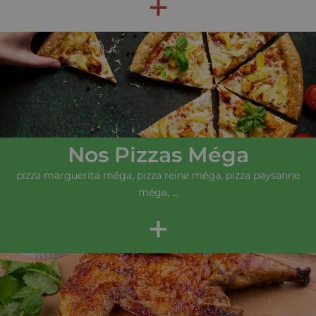
+
Nos Pizzas Méga
pizza marguerita méga, pizza reine méga, pizza paysanne
méga, ...
+