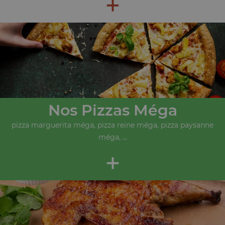
+
Nos Pizzas Méga
pizza marguerita méga, pizza reine méga, pizza paysanne
méga, ...
+