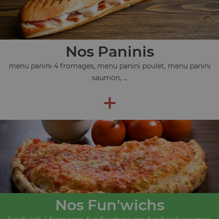
Nos Paninis
menu panini 4 fromages, menu panini poulet, menu panini
saumon, ...
+
Nos Fun'wichs