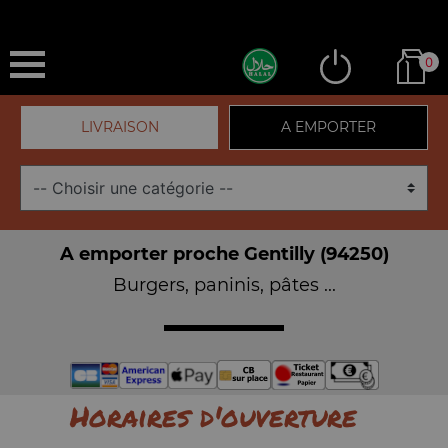
0
LIVRAISON
A EMPORTER
A emporter proche Gentilly (94250)
Burgers, paninis, pâtes ...
Horaires d'ouverture