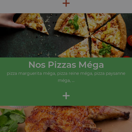
+
Nos Pizzas Méga
pizza marguerita méga, pizza reine méga, pizza paysanne
méga, ...
+