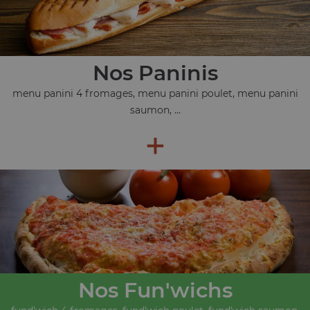
Nos Paninis
menu panini 4 fromages, menu panini poulet, menu panini
saumon, ...
+
Nos Fun'wichs