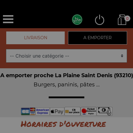
0
LIVRAISON
A EMPORTER
A emporter proche La Plaine Saint Denis (93210)
Burgers, paninis, pâtes ...
Horaires d'ouverture