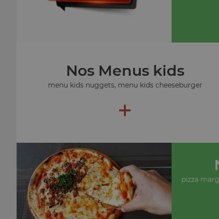
Nos Menus kids
menu kids nuggets, menu kids cheeseburger
+
pizza margu