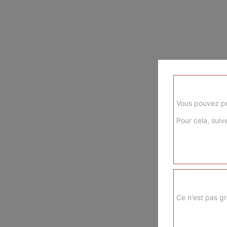
Vous pouvez pr
Pour cela, suive
Ce n'est pas gr