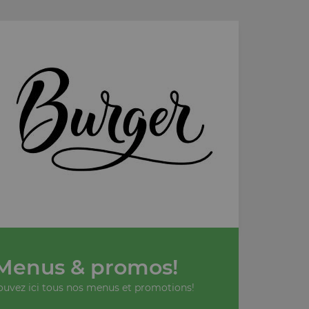
Menus & promos!
ouvez ici tous nos menus et promotions!