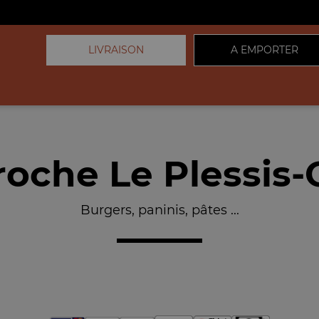
LIVRAISON
A EMPORTER
oche Le Plessis-
Burgers, paninis, pâtes ...