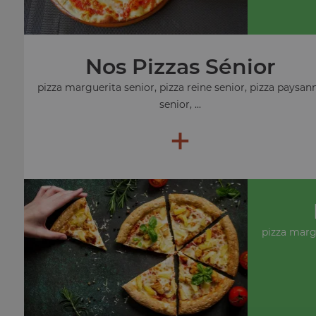
Nos Pizzas Sénior
pizza marguerita senior, pizza reine senior, pizza paysan
senior, ...
+
pizza marg