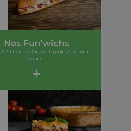
Nos Fun'wichs
ch 4 fromages, fund'wich poulet, fund'wich
saumon, ...
+