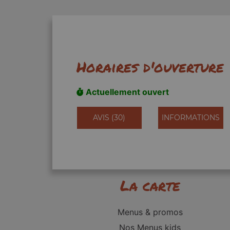
Horaires d'ouverture
Actuellement ouvert
AVIS (30)
INFORMATIONS
La carte
Menus & promos
Nos Menus kids