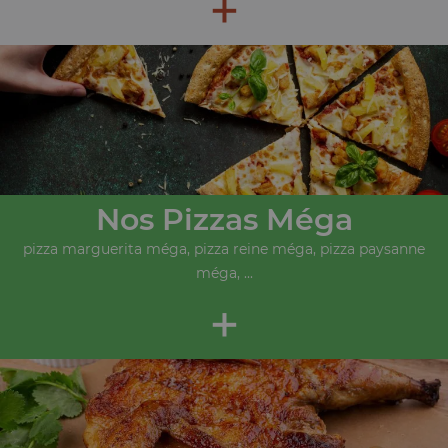
+
Nos Pizzas Méga
pizza marguerita méga, pizza reine méga, pizza paysanne
méga, ...
+