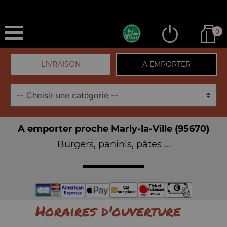
0
LIVRAISON
A EMPORTER
A emporter proche Marly-la-Ville (95670)
Burgers, paninis, pâtes ...
Horaires d'ouverture