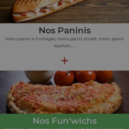
Nos Paninis
menu panini 4 fromages, menu panini poulet, menu panini
saumon, ...
+
Nos Fun'wichs