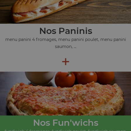
Nos Paninis
menu panini 4 fromages, menu panini poulet, menu panini
saumon, ...
+
Nos Fun'wichs