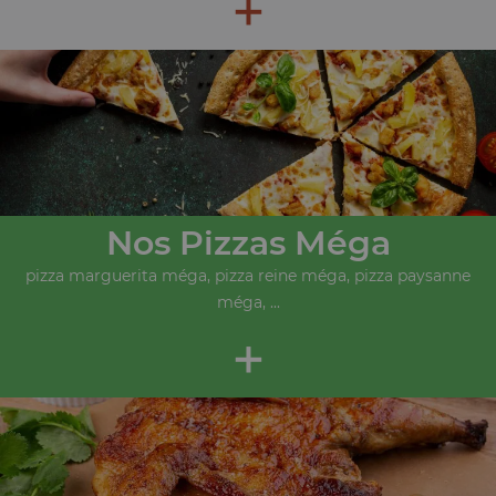
+
Nos Pizzas Méga
pizza marguerita méga, pizza reine méga, pizza paysanne
méga, ...
+