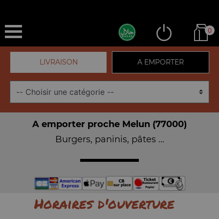
0
LIVRAISON
A EMPORTER
A emporter proche Melun (77000)
Burgers, paninis, pâtes ...
Horaires d'ouverture