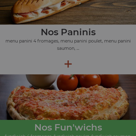
Nos Paninis
menu panini 4 fromages, menu panini poulet, menu panini
saumon, ...
+
Nos Fun'wichs