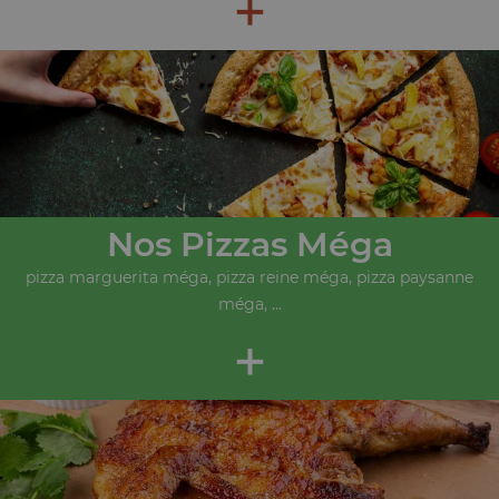
+
Nos Pizzas Méga
pizza marguerita méga, pizza reine méga, pizza paysanne
méga, ...
+