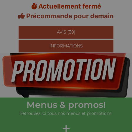
Actuellement fermé
Précommande pour demain
AVIS (30)
INFORMATIONS
Menus & promos!
Retrouvez ici tous nos menus et promotions!
+