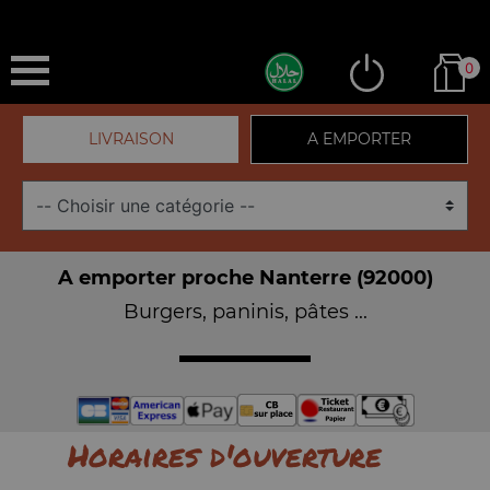
0
LIVRAISON
A EMPORTER
A emporter proche Nanterre (92000)
Burgers, paninis, pâtes ...
Horaires d'ouverture