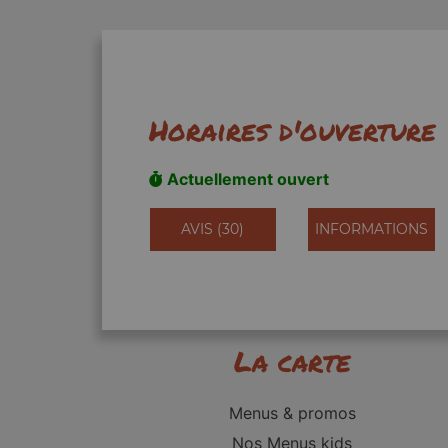
Horaires d'ouverture
Actuellement ouvert
AVIS (30)
INFORMATIONS
La carte
Menus & promos
Nos Menus kids