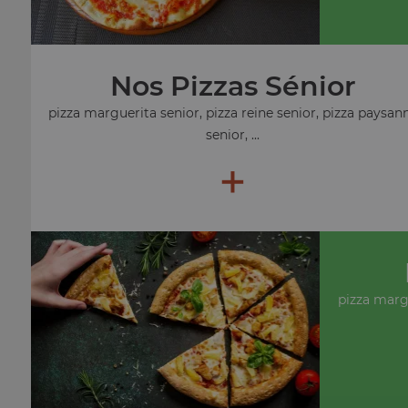
Nos Pizzas Sénior
pizza marguerita senior, pizza reine senior, pizza paysan
senior, ...
+
pizza marg