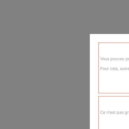
Vous pouvez pr
Pour cela, suive
Ce n'est pas gr