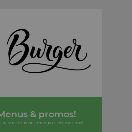
Menus & promos!
ouvez ici tous nos menus et promotions!