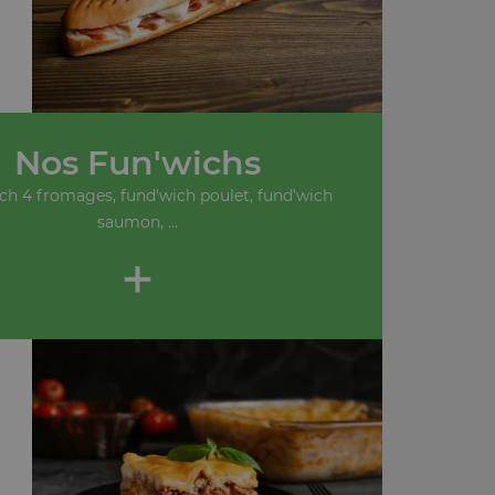
Nos Fun'wichs
ch 4 fromages, fund'wich poulet, fund'wich
saumon, ...
+