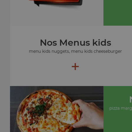
Nos Menus kids
menu kids nuggets, menu kids cheeseburger
+
pizza margu