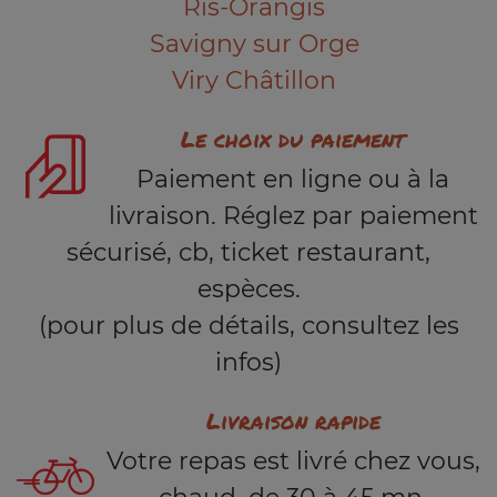
Ris-Orangis
Savigny sur Orge
Viry Châtillon
Le choix du paiement
Paiement en ligne ou à la
livraison. Réglez par paiement
sécurisé, cb, ticket restaurant,
espèces.
(pour plus de détails, consultez les
infos)
Livraison rapide
Votre repas est livré chez vous,