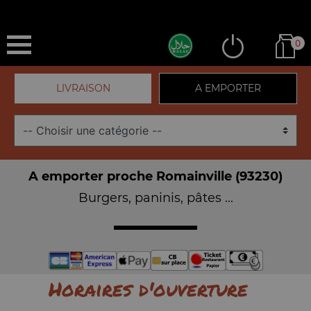
0
LIVRAISON
A EMPORTER
A emporter proche Romainville (93230)
Burgers, paninis, pâtes ...
Horaires d'ouverture