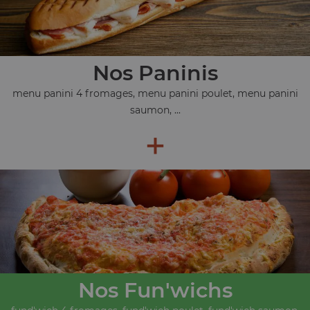
Nos Paninis
menu panini 4 fromages, menu panini poulet, menu panini
saumon, ...
+
Nos Fun'wichs