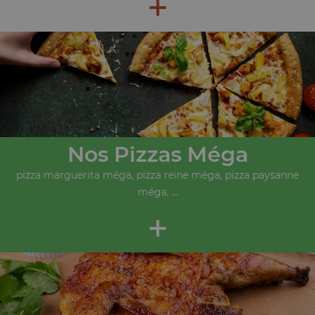
+
Nos Pizzas Méga
pizza marguerita méga, pizza reine méga, pizza paysanne
méga, ...
+