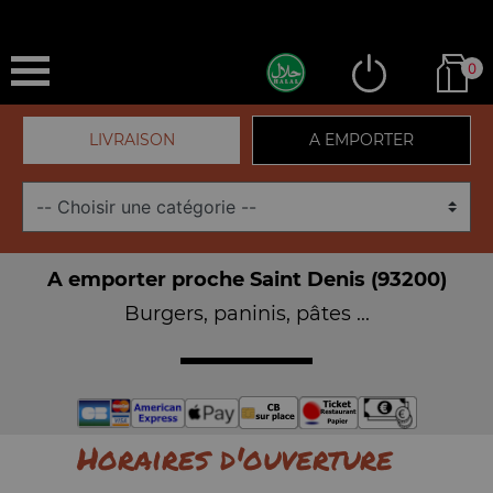
0
LIVRAISON
A EMPORTER
A emporter proche Saint Denis (93200)
Burgers, paninis, pâtes ...
Horaires d'ouverture