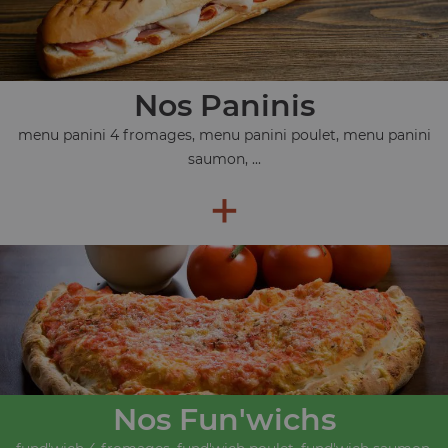
Nos Paninis
menu panini 4 fromages, menu panini poulet, menu panini
saumon, ...
+
Nos Fun'wichs