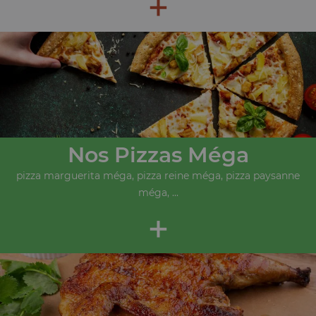
+
Nos Pizzas Méga
pizza marguerita méga, pizza reine méga, pizza paysanne
méga, ...
+