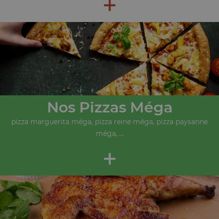
+
Nos Pizzas Méga
pizza marguerita méga, pizza reine méga, pizza paysanne
méga, ...
+