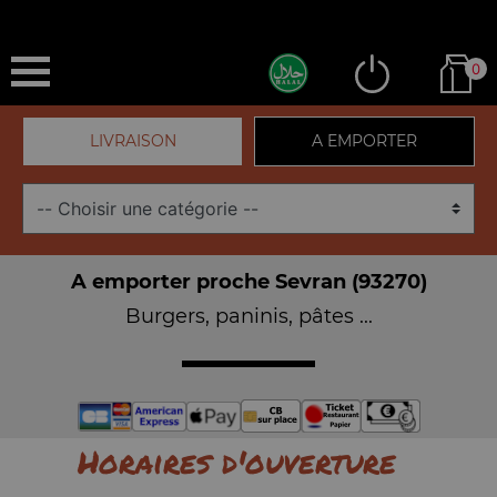
0
LIVRAISON
A EMPORTER
A emporter proche Sevran (93270)
Burgers, paninis, pâtes ...
Horaires d'ouverture