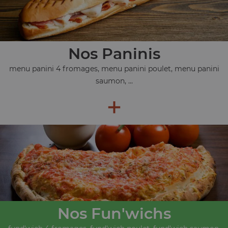
Nos Paninis
menu panini 4 fromages, menu panini poulet, menu panini
saumon, ...
+
Nos Fun'wichs