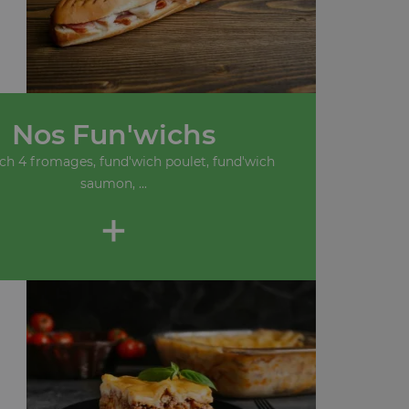
Nos Fun'wichs
ch 4 fromages, fund'wich poulet, fund'wich
saumon, ...
+