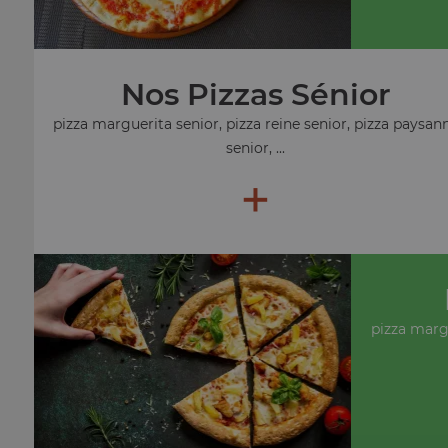
Nos Pizzas Sénior
pizza marguerita senior, pizza reine senior, pizza paysan
senior, ...
+
pizza marg