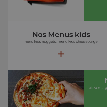
Nos Menus kids
menu kids nuggets, menu kids cheeseburger
+
pizza margu