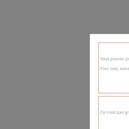
Vous pouvez pr
Pour cela, suive
Ce n'est pas gr