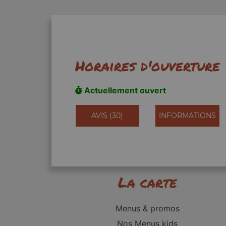
Horaires d'ouverture
Actuellement ouvert
AVIS (30)
INFORMATIONS
La carte
Menus & promos
Nos Menus kids