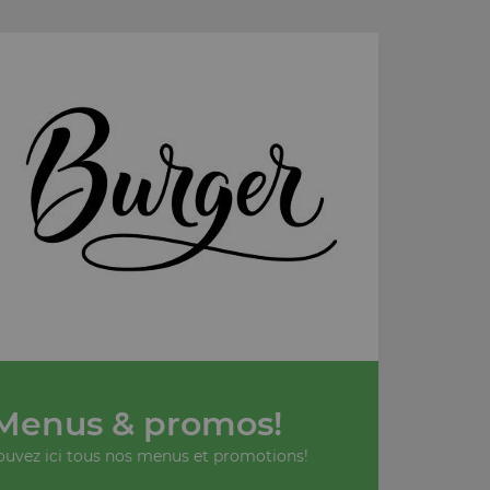
Menus & promos!
ouvez ici tous nos menus et promotions!