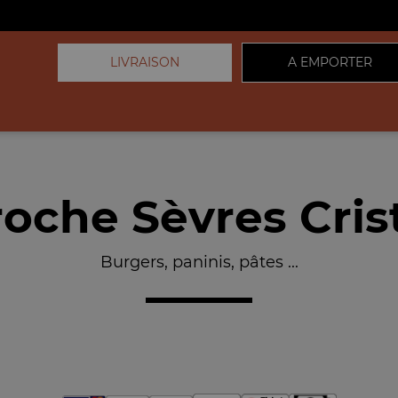
LIVRAISON
A EMPORTER
che Sèvres Crist
Burgers, paninis, pâtes ...