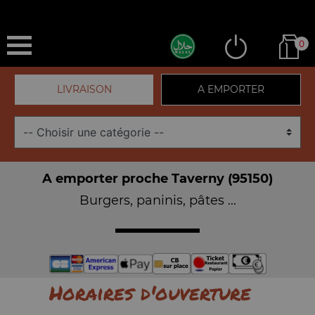
0
LIVRAISON
A EMPORTER
A emporter proche Taverny (95150)
Burgers, paninis, pâtes ...
Horaires d'ouverture