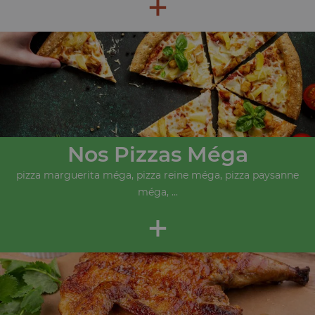
+
Nos Pizzas Méga
pizza marguerita méga, pizza reine méga, pizza paysanne
méga, ...
+