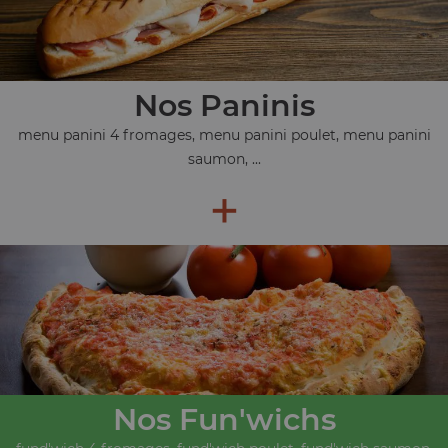
Nos Paninis
menu panini 4 fromages, menu panini poulet, menu panini
saumon, ...
+
Nos Fun'wichs