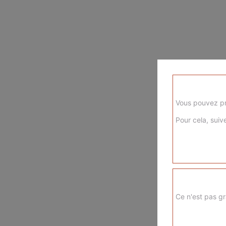
Vous pouvez pr
Pour cela, suive
Ce n'est pas gr