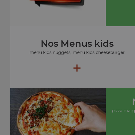
Nos Menus kids
menu kids nuggets, menu kids cheeseburger
+
pizza margu