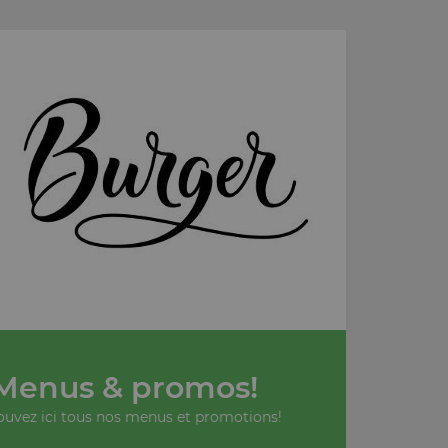
Menus & promos!
ouvez ici tous nos menus et promotions!