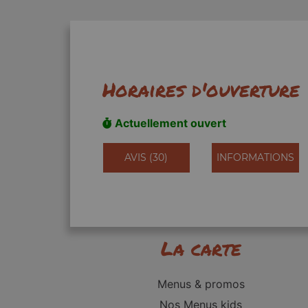
Horaires d'ouverture
Actuellement ouvert
AVIS (30)
INFORMATIONS
La carte
Menus & promos
Nos Menus kids