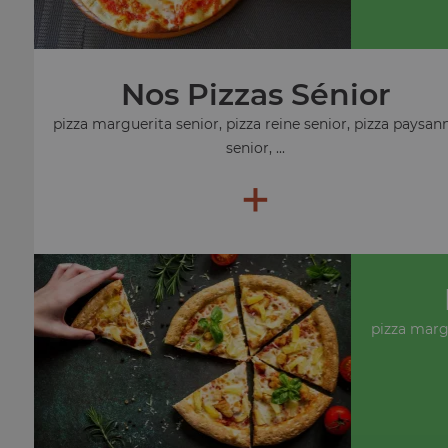
Nos Pizzas Sénior
pizza marguerita senior, pizza reine senior, pizza paysan
senior, ...
+
pizza marg