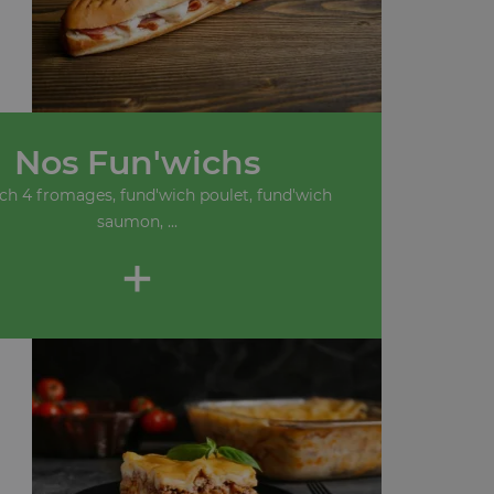
Nos Fun'wichs
ch 4 fromages, fund'wich poulet, fund'wich
saumon, ...
+