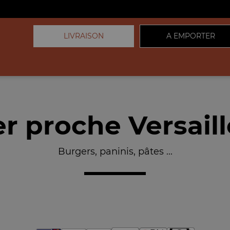
LIVRAISON
A EMPORTER
r proche Versaill
Burgers, paninis, pâtes ...