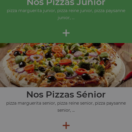
Nos Pizzas Junior
pizza marguerita junior, pizza reine junior, pizza paysanne
junior, ...
+
Nos Pizzas Sénior
pizza marguerita senior, pizza reine senior, pizza paysanne
senior, ...
+