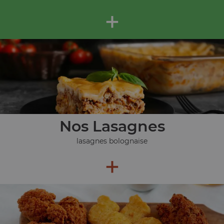
+
Nos Lasagnes
lasagnes bolognaise
+