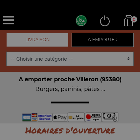
0
LIVRAISON
A EMPORTER
A emporter proche Villeron (95380)
Burgers, paninis, pâtes ...
Horaires d'ouverture