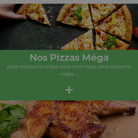
Nos Pizzas Méga
pizza marguerita méga, pizza reine méga, pizza paysanne
méga, ...
+