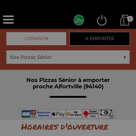
0
LIVRAISON
A EMPORTER
Nos Pizzas Sénior à emporter
proche Alfortville (94140)
Horaires d'ouverture