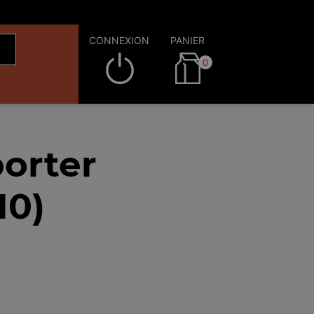
CONNEXION
PANIER
0
orter
10)