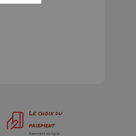
Le choix du
paiement
Paiement en ligne