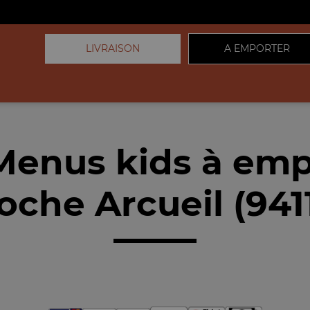
LIVRAISON
A EMPORTER
Menus kids à emp
oche Arcueil (941