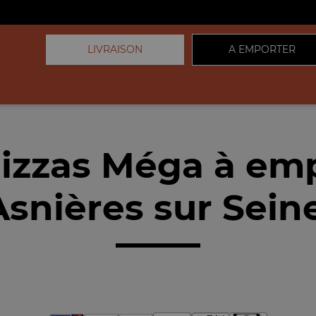
LIVRAISON
A EMPORTER
izzas Méga à em
snières sur Sein