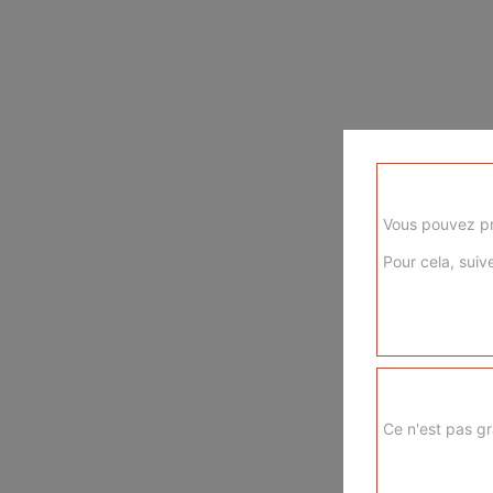
Vous pouvez pr
Pour cela, suive
Ce n'est pas gr