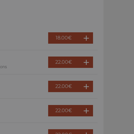
18.00
€
22.00
€
nons
22.00
€
22.00
€