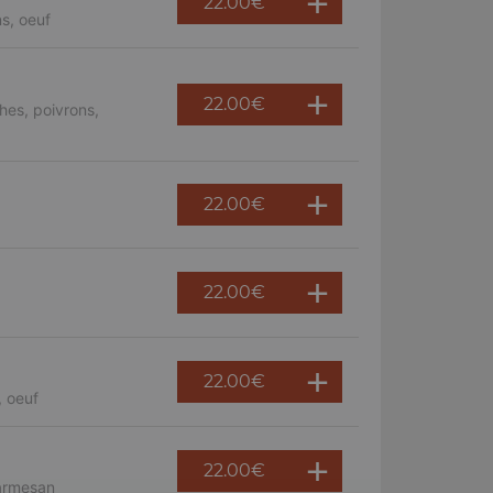
22.00
€
s, oeuf
22.00
€
hes, poivrons,
22.00
€
22.00
€
22.00
€
, oeuf
22.00
€
parmesan