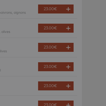
23.00
€
oivrons, oignons
23.00
€
 olives
23.00
€
lives
23.00
€
l
23.00
€
23.00
€