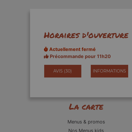
Horaires d'ouverture
Actuellement fermé
Précommande pour 11h20
AVIS (30)
INFORMATIONS
La carte
Menus & promos
Nos Menus kids