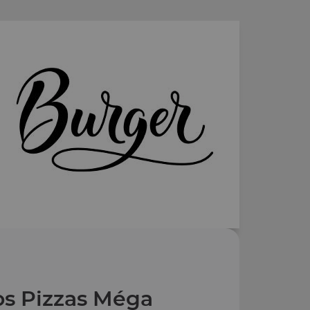
s Pizzas Méga