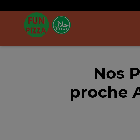
Nos P
proche A