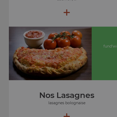
+
fund'wi
Nos Lasagnes
lasagnes bolognaise
+