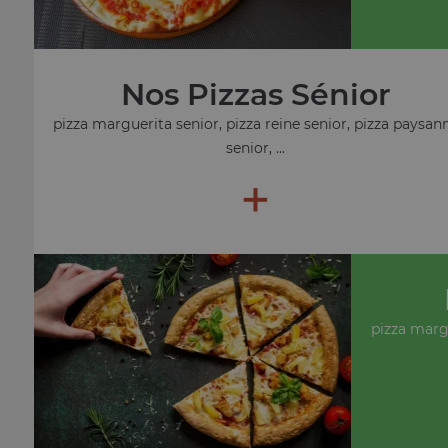
Nos Pizzas Sénior
pizza marguerita senior, pizza reine senior, pizza paysan
senior, ...
+
pizza marg