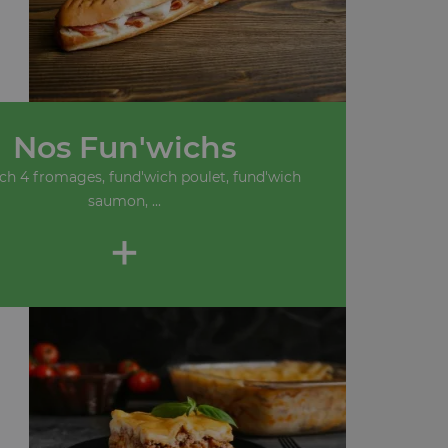
Nos Fun'wichs
ch 4 fromages, fund'wich poulet, fund'wich
saumon, ...
+