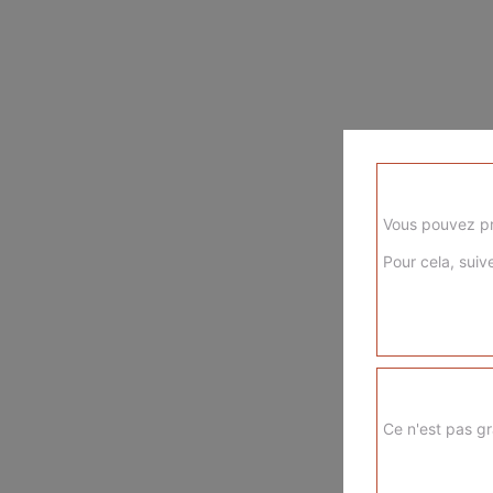
Vous pouvez pr
Pour cela, suive
Ce n'est pas gr