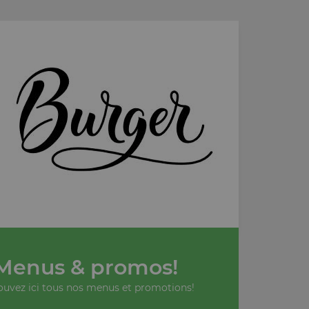
Menus & promos!
ouvez ici tous nos menus et promotions!