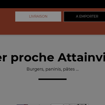
LIVRAISON
A EMPORTER
 proche Attainvi
Burgers, paninis, pâtes ...