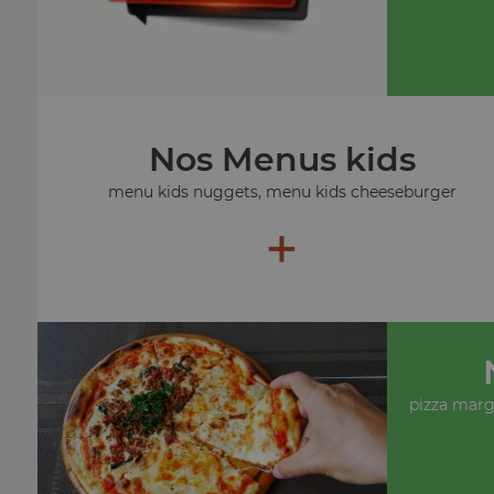
Nos Menus kids
menu kids nuggets, menu kids cheeseburger
+
pizza margu