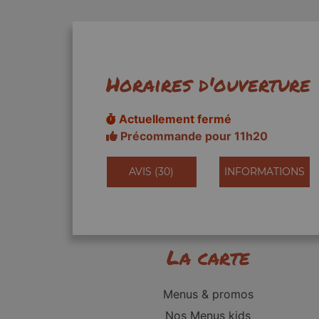
Horaires d'ouverture
Actuellement fermé
Précommande pour 11h20
AVIS (30)
INFORMATIONS
La carte
Menus & promos
Nos Menus kids