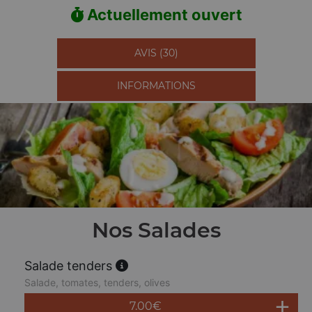
Actuellement ouvert
AVIS (30)
INFORMATIONS
Nos Salades
Salade tenders
Salade, tomates, tenders, olives
7.00
€