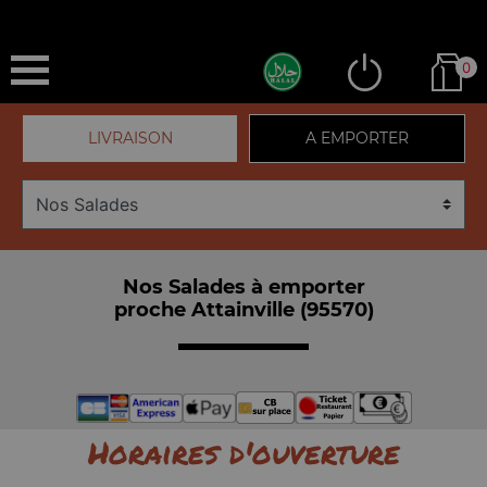
0
LIVRAISON
A EMPORTER
Nos Salades à emporter
proche Attainville (95570)
Horaires d'ouverture