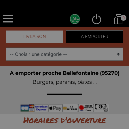
0
LIVRAISON
A EMPORTER
A emporter proche Bellefontaine (95270)
Burgers, paninis, pâtes ...
Horaires d'ouverture