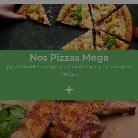
Nos Pizzas Méga
pizza marguerita méga, pizza reine méga, pizza paysanne
méga, ...
+