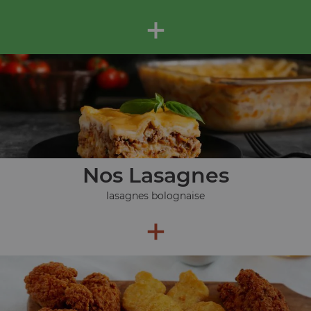
+
Nos Lasagnes
lasagnes bolognaise
+