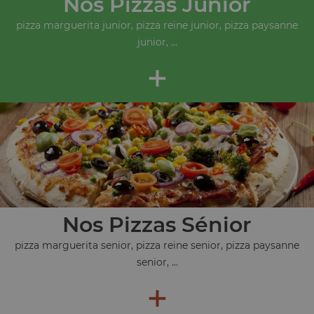
Nos Pizzas Junior
pizza marguerita junior, pizza reine junior, pizza paysanne
junior, ...
+
Nos Pizzas Sénior
pizza marguerita senior, pizza reine senior, pizza paysanne
senior, ...
+