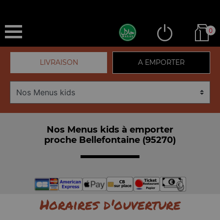
0
LIVRAISON
A EMPORTER
Nos Menus kids à emporter
proche Bellefontaine (95270)
Horaires d'ouverture