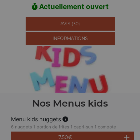
Actuellement ouvert
AVIS (30)
INFORMATIONS
Nos Menus kids
Menu kids nuggets
6 nuggets 1 portion de frites 1 capri-sun 1 compote
7.50
€