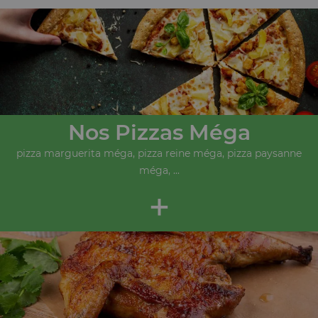
Nos Pizzas Méga
pizza marguerita méga, pizza reine méga, pizza paysanne
méga, ...
+