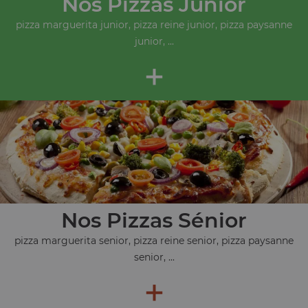
Nos Pizzas Junior
pizza marguerita junior, pizza reine junior, pizza paysanne
junior, ...
+
Nos Pizzas Sénior
pizza marguerita senior, pizza reine senior, pizza paysanne
senior, ...
+