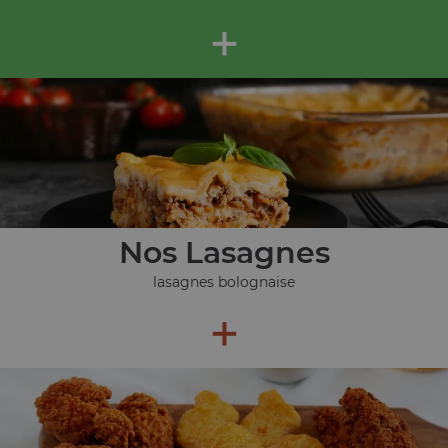
+
Nos Lasagnes
lasagnes bolognaise
+