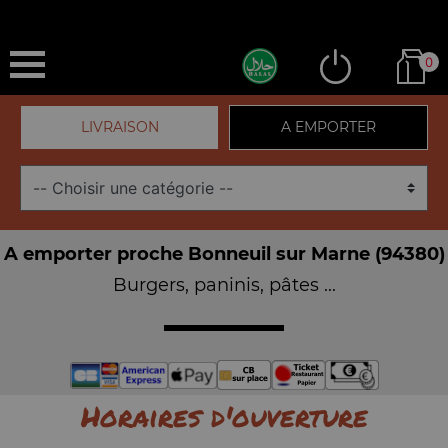
0
LIVRAISON
A EMPORTER
A emporter proche Bonneuil sur Marne (94380)
Burgers, paninis, pâtes ...
Horaires d'ouverture