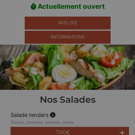
Actuellement ouvert
AVIS (30)
INFORMATIONS
Nos Salades
Salade tenders
Salade, tomates, tenders, olives
7.00
€