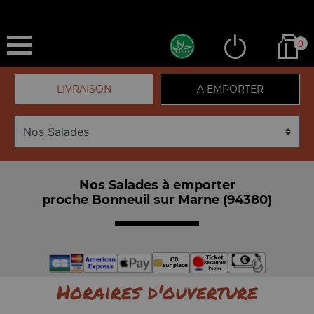
0
LIVRAISON
A EMPORTER
Nos Salades à emporter
proche Bonneuil sur Marne (94380)
Horaires d'ouverture