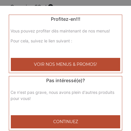
Orangina 33 cl
1.50
€
Profitez-en!!!
Vous pouvez profiter dès maintenant de nos menus!
Sprite 33 cl
Pour cela, suivez le lien suivant :
1.50
€
VOIR NOS MENUS & PROMOS!
Perrier 33 cl
1.50
€
Pas intéressé(e)?
Ce n'est pas grave, nous avons plein d'autres produits
Eau minérale 50 cl
pour vous!
1.00
€
CONTINUEZ
Coca-cola 1,25 l