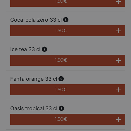
1.50
€
Coca-cola zéro 33 cl
1.50
€
Ice tea 33 cl
1.50
€
Fanta orange 33 cl
1.50
€
Oasis tropical 33 cl
1.50
€