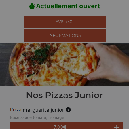
Actuellement ouvert
AVIS (30)
INFORMATIONS
Nos Pizzas Junior
marguerita junior
Base sauce tomate, fromage
7.00
€