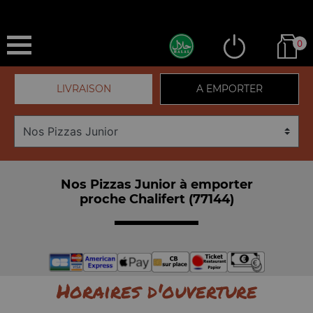
0
LIVRAISON
A EMPORTER
Nos Pizzas Junior à emporter
proche Chalifert (77144)
Horaires d'ouverture