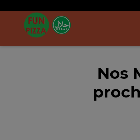
Nos 
proch