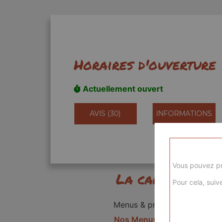
Horaires d'ouverture
Actuellement ouvert
AVIS (30)
INFORMATIONS
Vous pouvez pr
La carte
Pour cela, suive
Menus & promos
Nos Menus kids