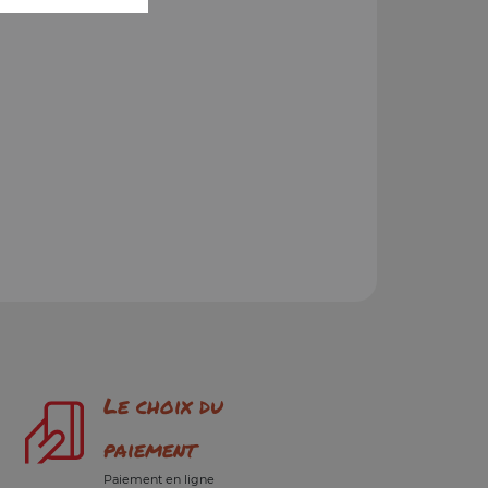
Le choix du
paiement
Paiement en ligne