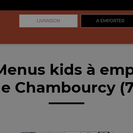
LIVRAISON
A EMPORTER
Menus kids à emp
e Chambourcy (