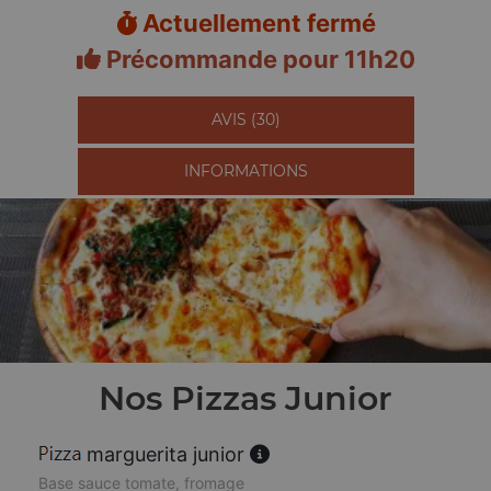
Actuellement fermé
Précommande pour 11h20
AVIS (30)
INFORMATIONS
Nos Pizzas Junior
marguerita junior
Base sauce tomate, fromage