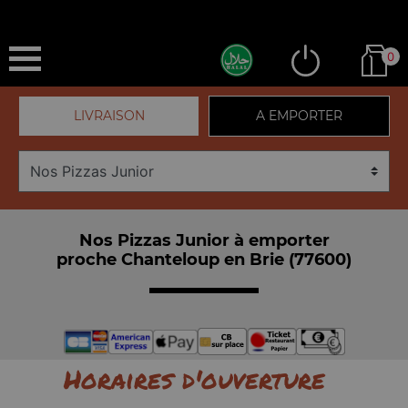
0
LIVRAISON
A EMPORTER
Nos Pizzas Junior à emporter
proche Chanteloup en Brie (77600)
Horaires d'ouverture