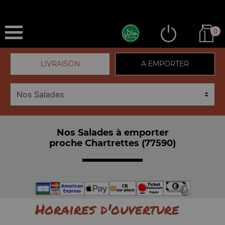
0
LIVRAISON
A EMPORTER
Nos Salades à emporter
proche Chartrettes (77590)
Horaires d'ouverture