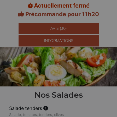
Actuellement fermé
Précommande pour 11h20
AVIS (30)
INFORMATIONS
Nos Salades
Salade tenders
Salade, tomates, tenders, olives