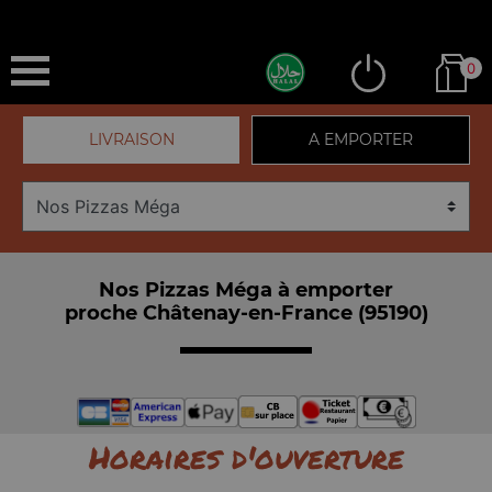
0
LIVRAISON
A EMPORTER
Nos Pizzas Méga à emporter
proche Châtenay-en-France (95190)
Horaires d'ouverture