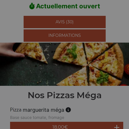
Actuellement ouvert
AVIS (30)
INFORMATIONS
Nos Pizzas Méga
marguerita méga
Base sauce tomate, fromage
18.00
€