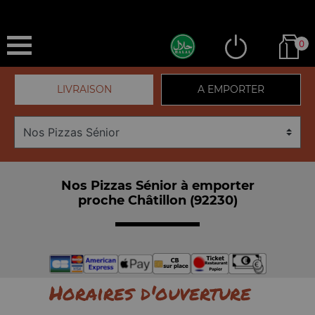
0
LIVRAISON
A EMPORTER
Nos Pizzas Sénior à emporter
proche Châtillon (92230)
Horaires d'ouverture