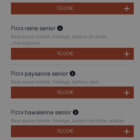
13.00
€
reine senior
Base sauce tomate, fromage, jambon de dinde
,champignons
16.00
€
paysanne senior
Base sauce tomate, fromage, lardons, oeuf
16.00
€
hawaïenne senior
Base sauce tomate, fromage, jambon de dinde, ananas
16.00
€