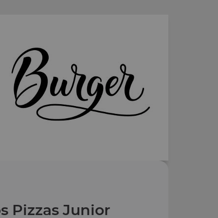
s Pizzas Junior