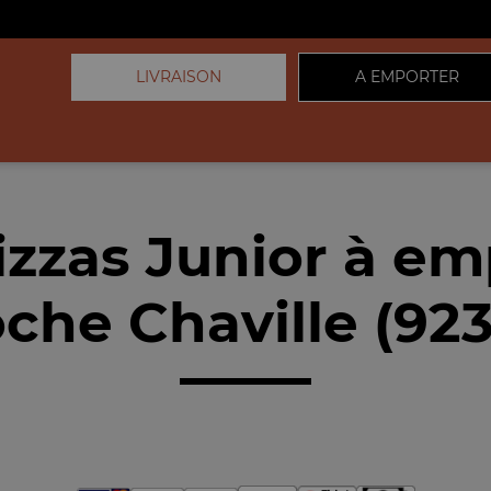
LIVRAISON
A EMPORTER
izzas Junior à em
che Chaville (92