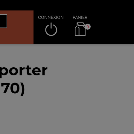
CONNEXION
PANIER
0
porter
370)