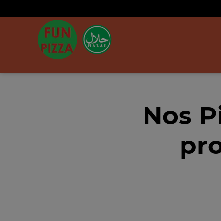
Nos P
pro