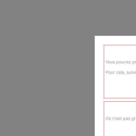
Vous pouvez pr
Pour cela, suive
Ce n'est pas gr