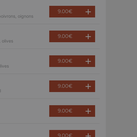
9.00
€
oivrons, oignons
9.00
€
 olives
9.00
€
lives
9.00
€
l
9.00
€
9.00
€