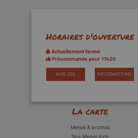
Horaires d'ouverture
Actuellement fermé
Précommande pour 11h20
AVIS (30)
INFORMATIONS
La carte
Menus & promos
Nos Menus kids