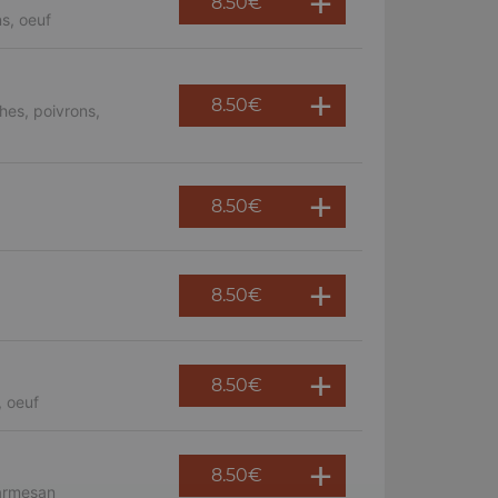
8.50
€
s, oeuf
8.50
€
hes, poivrons,
8.50
€
8.50
€
8.50
€
, oeuf
8.50
€
parmesan