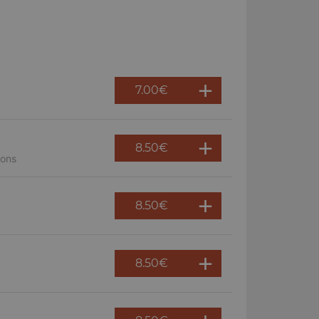
7.00
€
8.50
€
nons
8.50
€
8.50
€