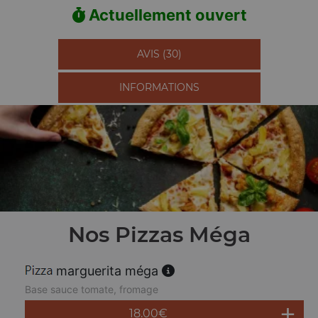
Actuellement ouvert
AVIS (30)
INFORMATIONS
Nos Pizzas Méga
marguerita méga
Base sauce tomate, fromage
18.00
€