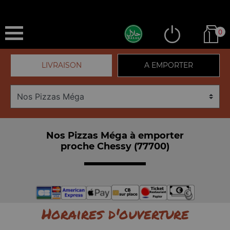
0
LIVRAISON
A EMPORTER
Nos Pizzas Méga à emporter
proche Chessy (77700)
Horaires d'ouverture