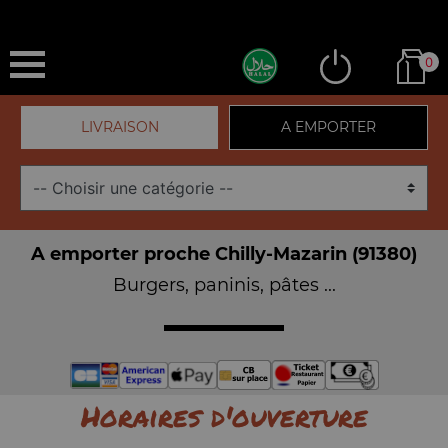
0
LIVRAISON
A EMPORTER
A emporter proche Chilly-Mazarin (91380)
Burgers, paninis, pâtes ...
Horaires d'ouverture