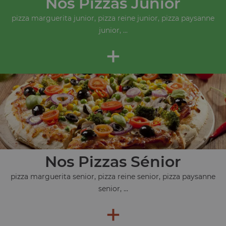
Nos Pizzas Junior
pizza marguerita junior, pizza reine junior, pizza paysanne
junior, ...
+
Nos Pizzas Sénior
pizza marguerita senior, pizza reine senior, pizza paysanne
senior, ...
+