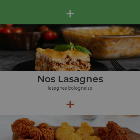
+
Nos Lasagnes
lasagnes bolognaise
+