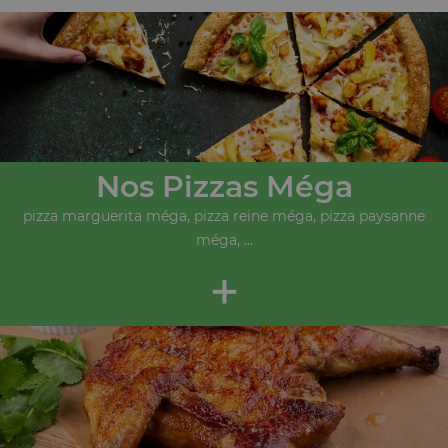
Nos Pizzas Méga
pizza marguerita méga, pizza reine méga, pizza paysanne
méga, ...
+