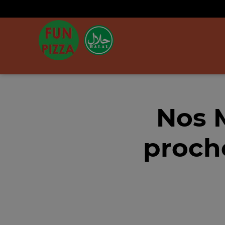
Nos 
proche