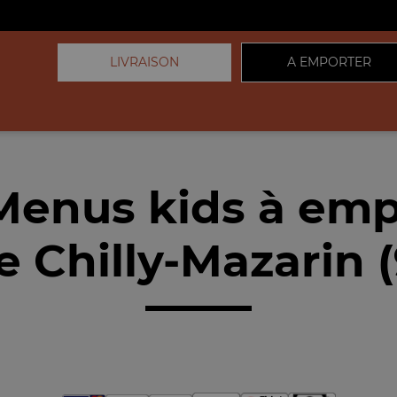
LIVRAISON
A EMPORTER
Menus kids à emp
 Chilly-Mazarin 