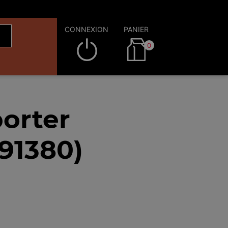
CONNEXION
PANIER
0
orter
(91380)