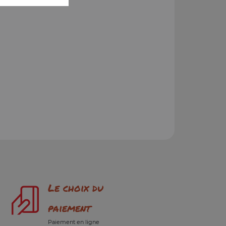
Le choix du
paiement
Paiement en ligne