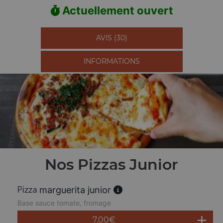
Actuellement ouvert
AVIS (30)
INFORMATIONS
Nos Pizzas Junior
marguerita junior
Base sauce tomate, fromage
7.00
€