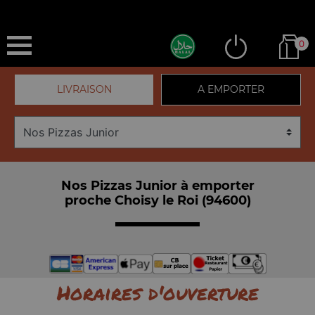
0
LIVRAISON
A EMPORTER
Nos Pizzas Junior à emporter
proche Choisy le Roi (94600)
Horaires d'ouverture