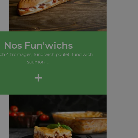
Nos Fun'wichs
ch 4 fromages, fund'wich poulet, fund'wich
saumon, ...
+