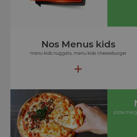
Nos Menus kids
menu kids nuggets, menu kids cheeseburger
+
pizza margu