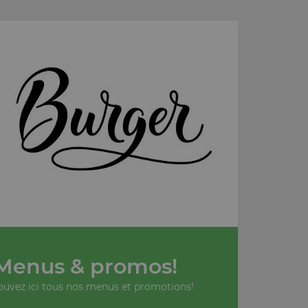
Menus & promos!
ouvez ici tous nos menus et promotions!