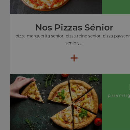
Nos Pizzas Sénior
pizza marguerita senior, pizza reine senior, pizza paysan
senior, ...
+
pizza marg