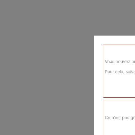
Vous pouvez pr
Pour cela, suive
Ce n'est pas gr