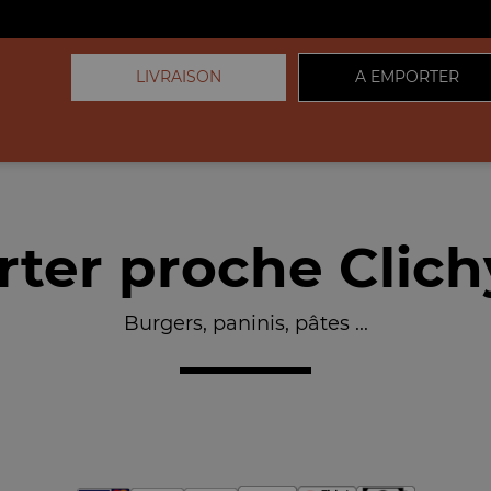
LIVRAISON
A EMPORTER
ter proche Clichy
Burgers, paninis, pâtes ...