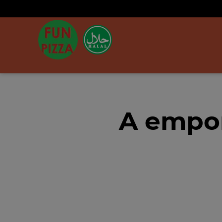
A empor