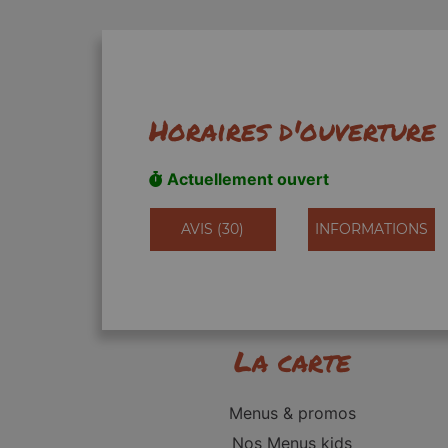
Horaires d'ouverture
Actuellement ouvert
AVIS (30)
INFORMATIONS
La carte
Menus & promos
Nos Menus kids