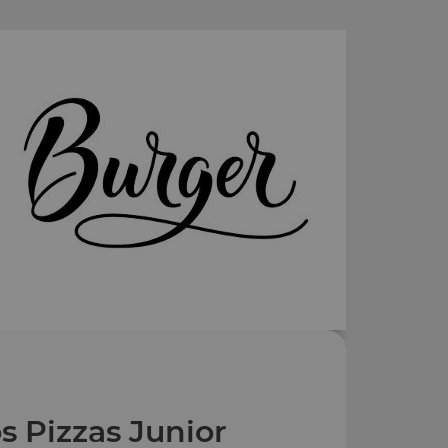
s Pizzas Junior