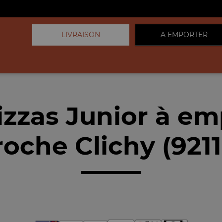
LIVRAISON
A EMPORTER
izzas Junior à em
roche Clichy (9211