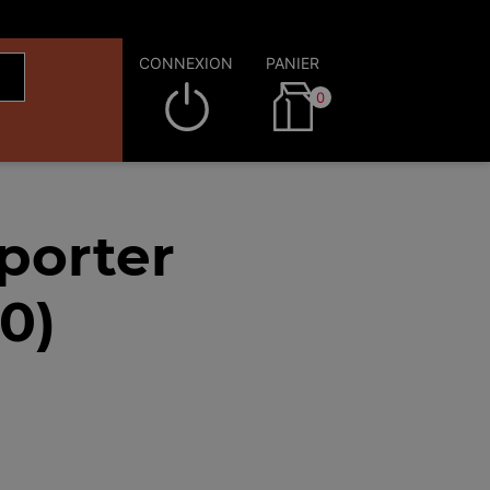
CONNEXION
PANIER
0
porter
0)