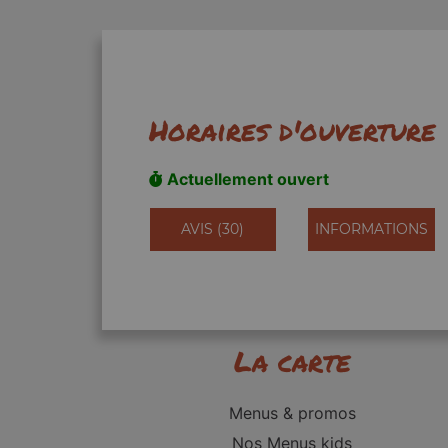
Horaires d'ouverture
Actuellement ouvert
AVIS (30)
INFORMATIONS
La carte
Menus & promos
Nos Menus kids