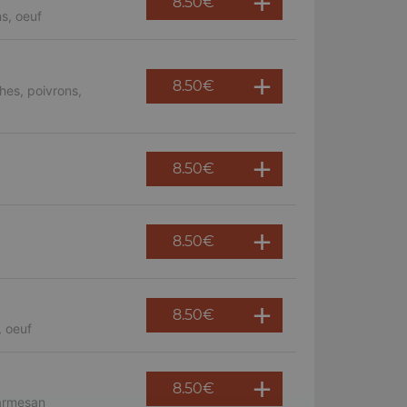
8.50
€
s, oeuf
8.50
€
hes, poivrons,
8.50
€
8.50
€
8.50
€
, oeuf
8.50
€
parmesan