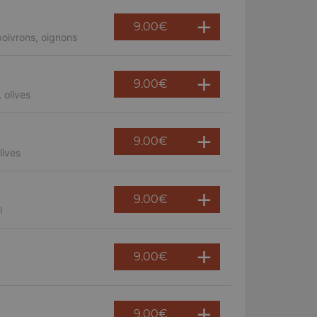
9.00
€
oivrons, oignons
9.00
€
 olives
9.00
€
lives
9.00
€
l
9.00
€
9.00
€