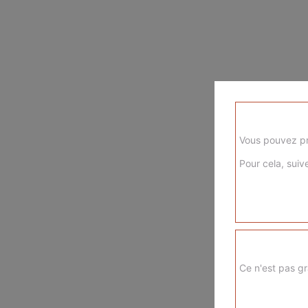
Vous pouvez pr
Pour cela, suive
Ce n'est pas gr