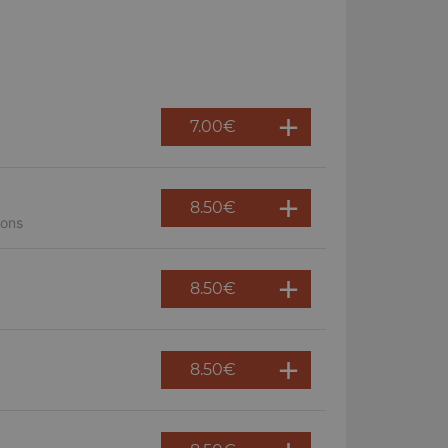
7.00
€
8.50
€
nons
8.50
€
8.50
€