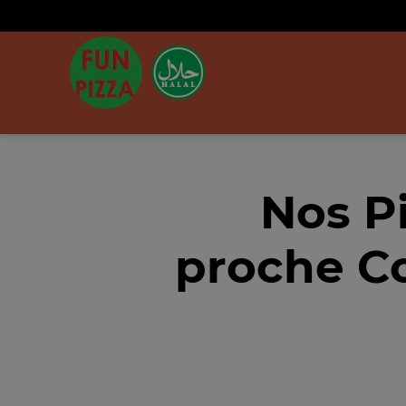
Nos P
proche Co