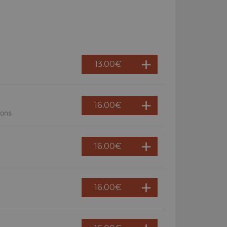
13.00
€
16.00
€
nons
16.00
€
16.00
€