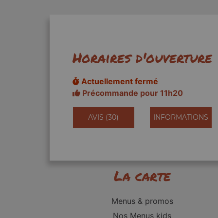
Horaires d'ouverture
Actuellement fermé
Précommande pour 11h20
AVIS (30)
INFORMATIONS
La carte
Menus & promos
Nos Menus kids