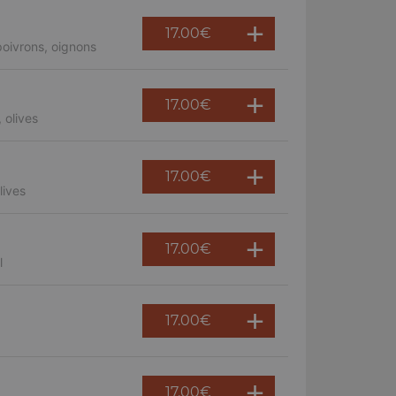
17.00
€
oivrons, oignons
17.00
€
 olives
17.00
€
lives
17.00
€
l
17.00
€
17.00
€