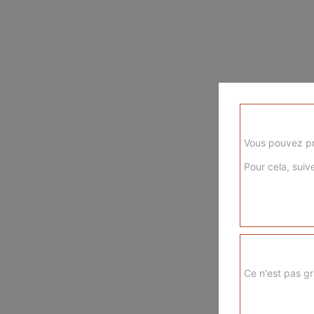
Vous pouvez pr
Pour cela, suive
Ce n'est pas gr