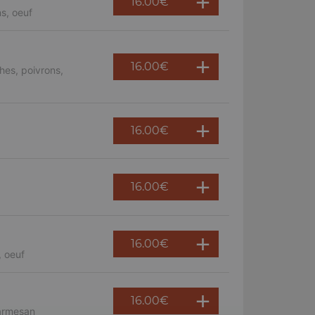
16.00
€
s, oeuf
16.00
€
hes, poivrons,
16.00
€
16.00
€
16.00
€
, oeuf
16.00
€
parmesan