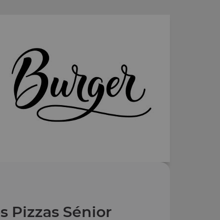
s Pizzas Sénior