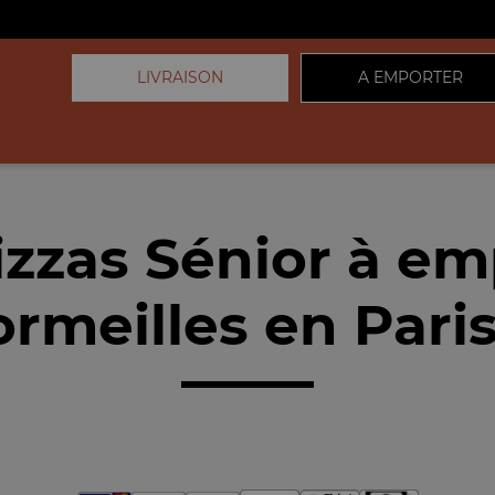
LIVRAISON
A EMPORTER
izzas Sénior à em
rmeilles en Paris