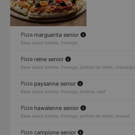
marguerita senior
Base sauce tomate, fromage
reine senior
Base sauce tomate, fromage, jambon de dinde ,champig
paysanne senior
Base sauce tomate, fromage, lardons, oeuf
hawaïenne senior
Base sauce tomate, fromage, jambon de dinde, ananas
campione senior