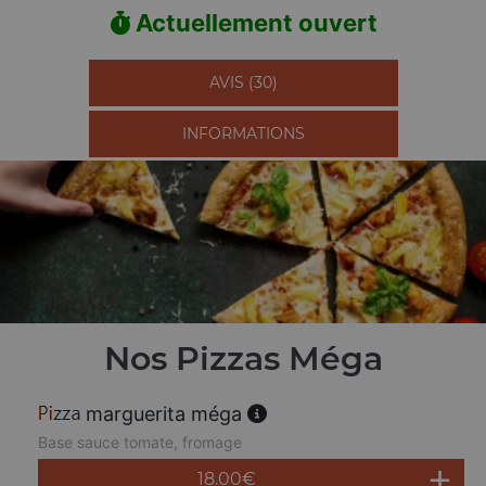
Actuellement ouvert
AVIS (30)
INFORMATIONS
Nos Pizzas Méga
marguerita méga
Base sauce tomate, fromage
18.00
€