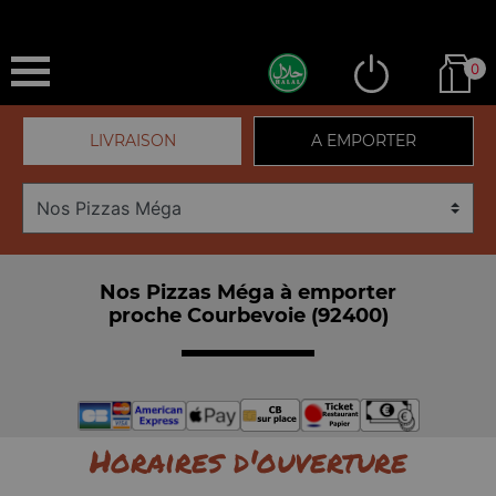
0
LIVRAISON
A EMPORTER
Nos Pizzas Méga à emporter
proche Courbevoie (92400)
Horaires d'ouverture