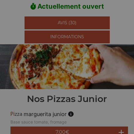
Actuellement ouvert
AVIS (30)
INFORMATIONS
Nos Pizzas Junior
marguerita junior
Base sauce tomate, fromage
7.00
€