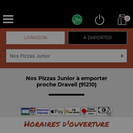
0
LIVRAISON
A EMPORTER
Nos Pizzas Junior à emporter
proche Draveil (91210)
Horaires d'ouverture